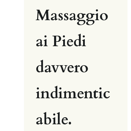
Massaggio 
ai Piedi 
davvero 
indimentic
abile.