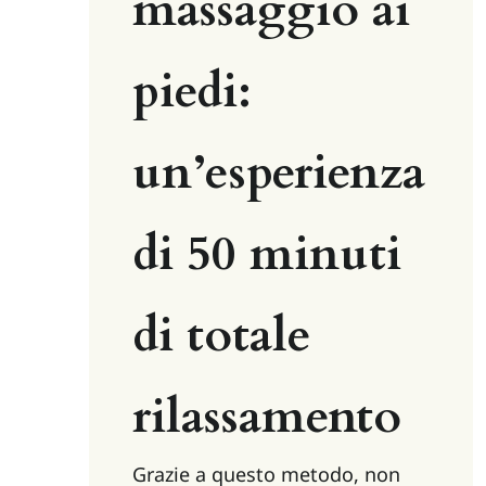
massaggio ai 
piedi: 
un’esperienza 
di 50 minuti 
di totale 
rilassamento
Grazie a questo metodo, non 