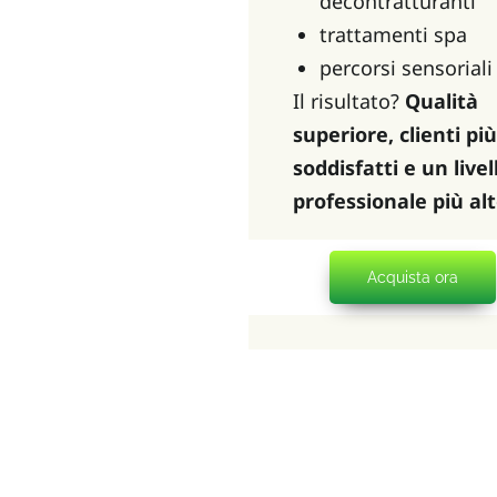
decontratturanti
trattamenti spa
percorsi sensoriali
Il risultato? 
Qualità 
superiore, clienti più 
soddisfatti e un livell
professionale più alt
Acquista ora