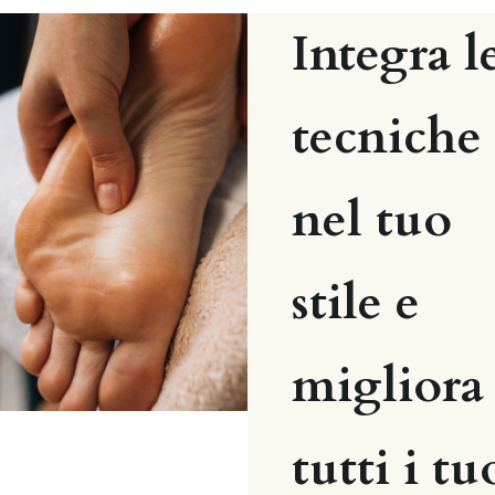
Integra le
tecniche 
nel tuo 
stile e 
migliora 
tutti i tuo