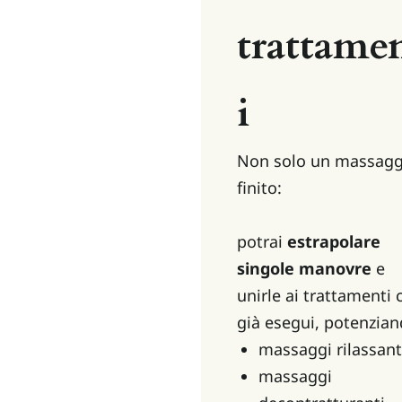
trattame
i
Non solo un massaggi
finito:
potrai 
estrapolare 
singole manovre
 e 
unirle ai trattamenti c
già esegui, potenzian
massaggi rilassant
massaggi 